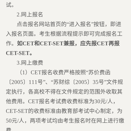
试。
2.网上报名
点击报名网站首页的“进入报名”按钮，即进
入报名页面。考生根据流程提示即可完成报名工
作。
如CET和CET-SET兼报，应先报CET再报
CET-SET。
3.网上缴费
（1）CET报名收费严格按照“苏价费函
〔2005〕111号”、“苏财综〔2005〕35号”文件规
定执行，各高校不得在文件规定的范围外收取其
他费用。CET报名考试费收费标准为30元/人，
CET-SET的收费标准由教育部考试中心制定，为
50元/人，两项考试均由考生报名时在网上进行缴
费。