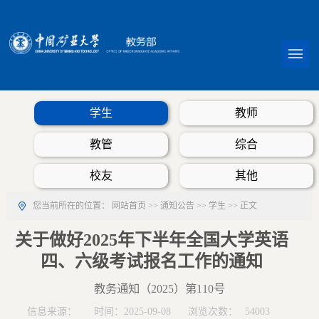
学生
教师
教管
综合
校友
其他
您当前所在的位置：
网站首页
>>
通知公告
>>
学生
>> 正文
关于做好2025年下半年全国大学英语
四、六级考试报名工作的通知
教务通知（2025）第110号
信息来源：
时间：2025-09-08
浏览次数：
54003