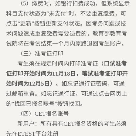
（5）缴费时，如银行扣费成功，但系统显示
科目支付状态为“未支付”时，不要重复缴费，可
点击“更新”按钮更新支付状态。因考务问题或技
术问题造成重复缴费需要退费的，教育部教育考
试院将在考试结束一个月内原路退回考生账户。
（三）准考证打印
考生须在规定时间内打印准考证（
口试准考
证打印开始时间为
11
月
18
日，笔试准考证打印开
始时间为
12
月
5
日）
。如忘记通行证密码，可通
过邮箱重置。如忘记通行证，可通过点击网页上
的“找回已报名账号”按钮找回。
（四）CET报名账号
新用户：所有具有CET报名资格的考生必须
先在ETEST平台注册