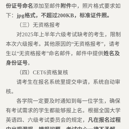
份证号命名
添加至邮件
附件
中，照片格式要求如
下：
jpg格式，不超过200KB，标准证件照。
（三）无资格报考
对2025年上半年六级考试缺考的考生，限制
本次六级报考。其他原因的“无资格报考”，请考
生以“无资格报考”命名邮件，邮件中提供
姓名及
身份证号
。
（四）CET6资格复核
请考生在报名系统里提交申请，系统自动审
核。
各学院一定要及时通知到每一位学生，确保
有考试需求的学生都能够报上名。根据全国大学
英语四、六级考试委员会的规定，
凡在报名过程