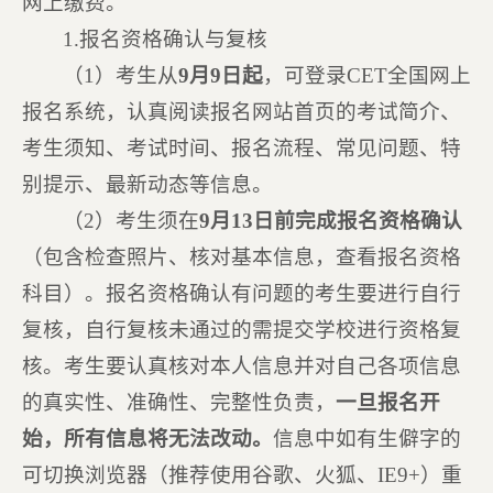
网上缴费。
1.报名资格确认与复核
（1）考生从
9
月
9
日起
，可登录CET全国网上
报名系统，认真阅读报名网站首页的考试简介、
考生须知、考试时间、报名流程、常见问题、特
别提示、最新动态等信息。
（2）考生须在
9
月1
3
日前完成报名资格确认
（包含检查照片、核对基本信息，查看报名资格
科目）。报名资格确认有问题的考生要进行自行
复核，自行复核未通过的需提交学校进行资格复
核。考生要认真核对本人信息并对自己各项信息
的真实性、准确性、完整性负责，
一旦报名开
始，所有信息将无法改动。
信息中如有生僻字的
可切换浏览器（推荐使用谷歌、火狐、IE9+）重