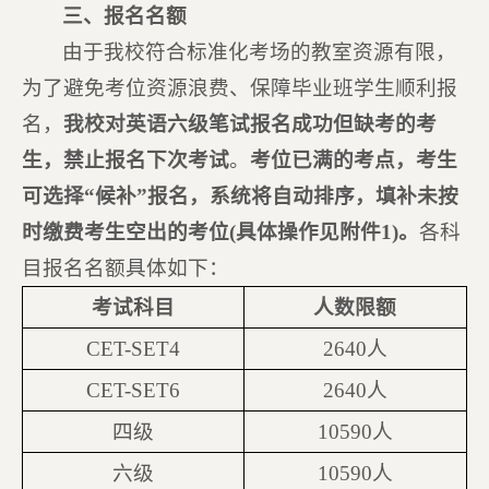
三、报名名额
由于我校符合标准化考场的教室资源有限，
为了避免考位资源浪费、保障毕业班学生顺利报
名，
我校对英语六级笔试报名成功但缺考的考
生，禁止报名下次考试
。
考位已满的考点，考生
可选择“候补”报名，系统将自动排序，填补未按
时缴费考生空出的考位(具体操作见附件1)。
各科
目报名名额具体如下：
考试科目
人数限额
CET-SET4
2640人
CET-SET6
2640人
四级
10590人
六级
10590人