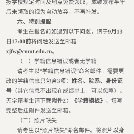
按学校规定时间及地点免费领取，成绩发布半年
后未领取的视为自动放弃，不再补发。
六、特别提醒
考生在报名前如遇到以下问题，请于
9
月
13
日17:00前
将问题发送至邮箱
xjfw@cumt.edu.cn
。
（一）学籍信息错误或者无学籍
请考生以“学籍信息错误”命名邮件。需要更
改的学籍信息只包含3项：
姓名、院系、身份证
号
（其它信息不出现在成绩单上，可以忽略）。
无学籍考生请下载
附件2：《学籍模板》
，填写
完整后挂附件发送至邮箱。
（二）照片缺失
请考生以“照片缺失”命名邮件。将照片
以身