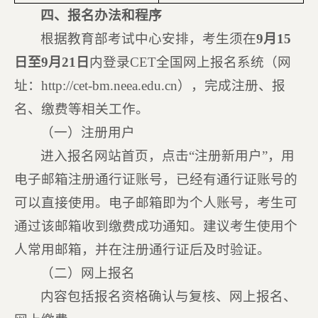
四、报名办法和程序
根据教育部考试中心安排，考生须在
9
月
15
日至
9
月
21
日
内登录CET全国网上报名系统（网
址：http://cet-bm.neea.edu.cn），完成注册、报
名、缴费等相关工作。
（一）注册用户
进入报名网站首页，点击“注册新用户”，用
电子邮箱注册通行证账号，已经有通行证账号的
可以直接使用。电子邮箱即为个人账号，考生可
通过该邮箱收到缴费成功通知。建议考生使用个
人常用邮箱，并在注册通行证后及时验证。
（二）网上报名
内容包括报名资格确认与复核、网上报名、