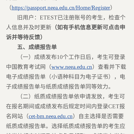
（
https://passport.neea.edu.cn/Home/Register
）
旧用户：ETEST已注册账号的考生，检查个
人信息并及时更新
（如有手机信息更新可点击申
诉并等待反馈）
五、成绩报告单
（一）成绩发布10个工作日后，考生可登录
中国教育考试网（
www.neea.edu.cn
）查看并下载
电子成绩报告单（小语种科目为电子证书），电
子成绩报告单与纸质成绩报告单同等效力。
（二）纸质成绩报告单依申请发放，考生可
在报名期间或成绩发布后规定时间内登录CET报
名网站（
cet-bm.neea.edu.cn
）自主选择是否需要
纸质成绩报告单。选择纸质成绩报告单的考生应