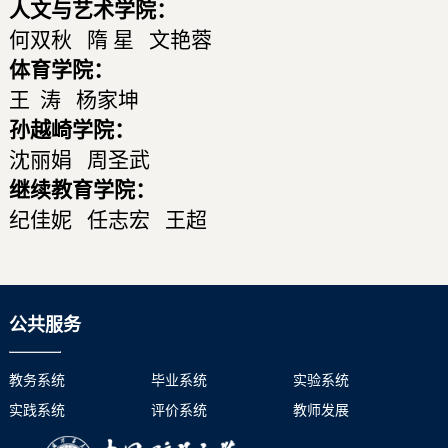
人文与艺术学院：
何双秋 隋 星 文艳蓉
体育学院：
王 涛 杨家坤
孙越崎学院：
沈丽娟 周圣武
继续教育学院：
纪佳妮 任志宏 王超
公共服务
教务系统
毕业系统
实验系统
实践系统
评价系统
教师发展