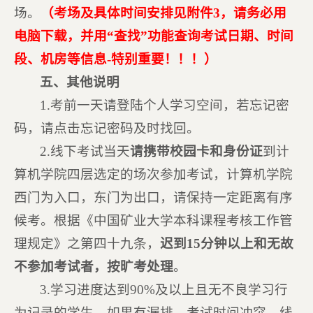
场。
（考场及具体时间安排见
附件3，
请务必用
电脑下载，并用“查找”功能查询考试日期、时间
段、机房等信息-特别重要！！！
）
五、其他说明
1.考前一天请登陆个人学习空间，若忘记密
码，请点击忘记密码及时找回。
2.线下考试当天
请携带校园卡和身份证
到计
算机学院四层选定的场次参加考试，计算机学院
西门为入口，东门为出口，请保持一定距离有序
候考。根据《中国矿业大学本科课程考核工作管
理规定》之第四十九条，
迟到15分钟以上和无故
不参加考试者，按旷考处理
。
3.学习进度达到90%及以上且无不良学习行
为记录的学生，如果有漏排、考试时间冲突、线