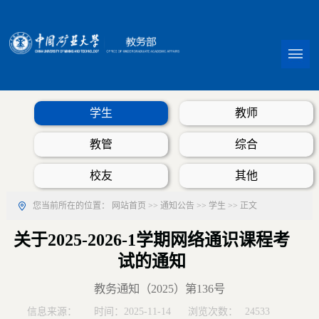
学生
教师
教管
综合
校友
其他
您当前所在的位置：
网站首页
>>
通知公告
>>
学生
>> 正文
关于2025-2026-1学期网络通识课程考
试的通知
教务通知（2025）第136号
信息来源：
时间：2025-11-14
浏览次数：
24533