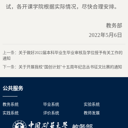
试，各开课学院根据实际情况，尽快合理安排。
教务部
2022年5月6日
上一条：
关于做好2022届本科毕业生毕业审核及学位授予有关工作的
通知
下一条：
关于开展我校“国创计划”十五周年纪念丛书征文比赛的通知
公共服务
教务系统
毕业系统
实验系统
实践系统
评价系统
教师发展