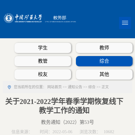
学生
教师
教管
综合
校友
其他
您当前所在的位置：
网站首页
>>
通知公告
>>
综合
>> 正文
关于2021-2022学年春季学期恢复线下
教学工作的通知
教务通知（2022）第53号
信息来源：
时间：2022-05-06
浏览次数：
10682