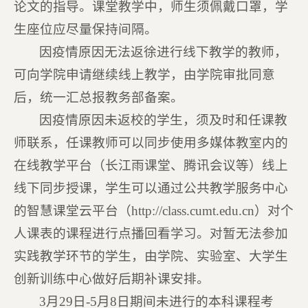
论文的指导。课堂教学中，师生须佩戴口罩，学
生座位应尽量保持间隔。
因疫情原因无法返徐进行线下教学的教师，
可向学院申请继续线上教学，由学院审批同意
后，统一汇总报教务部备案。
因疫情原因未返校的学生，须及时和任课教
师联系，任课教师可以同步使用多媒体教室内的
在线教学平台（长江雨课堂、腾讯会议等）线上
线下同步授课，学生可以通过公共教学服务中心
的智慧课堂云平台（http://class.cumt.edu.cn）对个
人课表的课程进行点播回看学习。对暂无法参加
实践教学环节的学生，由学院、实验室、大学生
创新训练中心做好后期补课安排。
3月29日-5月8日期间未进行的本科课程考